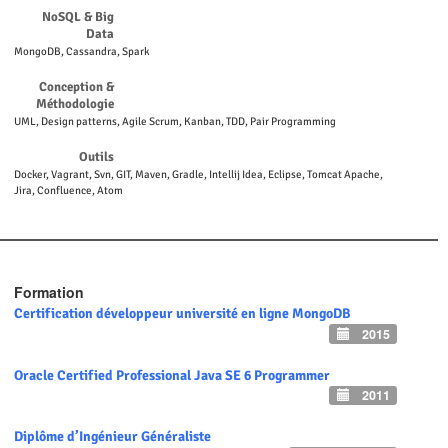
NoSQL & Big
Data
MongoDB, Cassandra, Spark
Conception &
Méthodologie
UML, Design patterns, Agile Scrum, Kanban, TDD, Pair Programming
Outils
Docker, Vagrant, Svn, GIT, Maven, Gradle, Intellij Idea, Eclipse, Tomcat Apache,
Jira, Confluence, Atom
Formation
Certification développeur université en ligne MongoDB
2015
Oracle Certified Professional Java SE 6 Programmer
2011
Diplôme d’Ingénieur Généraliste