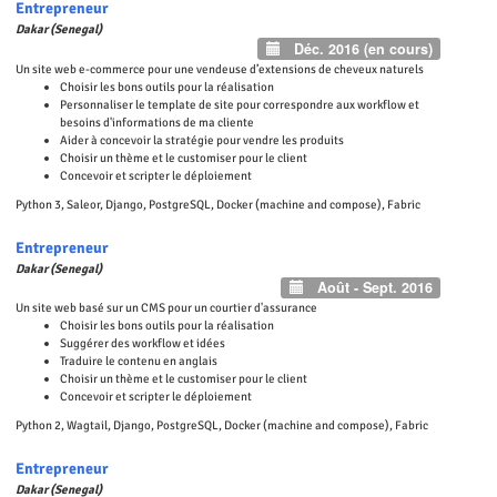
Entrepreneur
Dakar (Senegal)
Déc. 2016 (en cours)
Un site web e-commerce pour une vendeuse d’extensions de cheveux naturels
Choisir les bons outils pour la réalisation
Personnaliser le template de site pour correspondre aux workflow et
besoins d'informations de ma cliente
Aider à concevoir la stratégie pour vendre les produits
Choisir un thème et le customiser pour le client
Concevoir et scripter le déploiement
Python 3, Saleor, Django, PostgreSQL, Docker (machine and compose), Fabric
Entrepreneur
Dakar (Senegal)
Août - Sept. 2016
Un site web basé sur un CMS pour un courtier d'assurance
Choisir les bons outils pour la réalisation
Suggérer des workflow et idées
Traduire le contenu en anglais
Choisir un thème et le customiser pour le client
Concevoir et scripter le déploiement
Python 2, Wagtail, Django, PostgreSQL, Docker (machine and compose), Fabric
Entrepreneur
Dakar (Senegal)