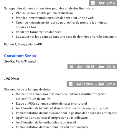
Avr. 2016
Scrapper des données financières pour des analystes financiers
Choisir les bons outils pour la réalisation
Prendre incrémentallement les données sur un site web
Créer un mécanisme de reprise pour éviter de prendre les mêmes
données 2 fois
Valider et formatter les données
Les sauver et les données dans une base de données orientée document
Python 2, Scrapy, MongoDB
Consultant Senior
Zenika, Paris (France)
Jan. 2015 - Jan. 2016
ING Direct
Août 2015 - Jan. 2016
Site mobile de la banque de détail
Conception et implémentation d’une méthode d’authentification
utilisant Touch ID sur iOS
Etude et POCs sur une solution de tests end-to-end
Amélioration de la build et standardisation du packaging du projet
Implémentation du middleware pour la gestion des dépenses anticipées
Optimisation des tests d’intégration du middleware
Amélioration de la méthodologie de travail
Implémentation de fonctionnalités du front au back